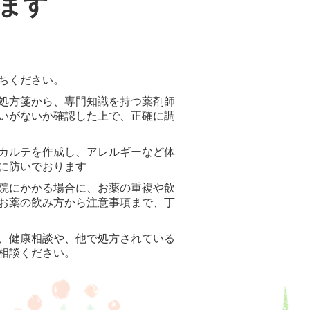
ます
ちください。
処方箋から、専門知識を持つ薬剤師
いがないか確認した上で、正確に調
カルテを作成し、アレルギーなど体
に防いでおります
院にかかる場合に、お薬の重複や飲
お薬の飲み方から注意事項まで、丁
、健康相談や、他で処方されている
相談ください。