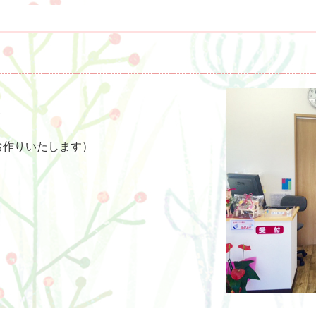
。
お作りいたします）