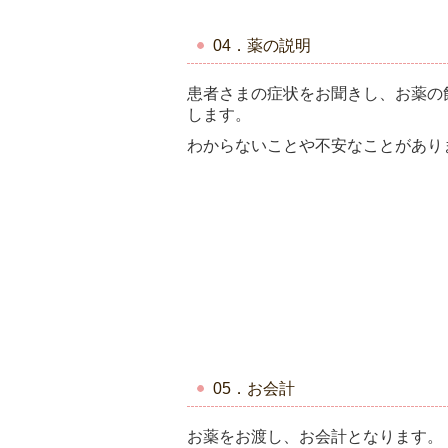
04．薬の説明
患者さまの症状をお聞きし、お薬の
します。
わからないことや不安なことがあり
05．お会計
お薬をお渡し、お会計となります。