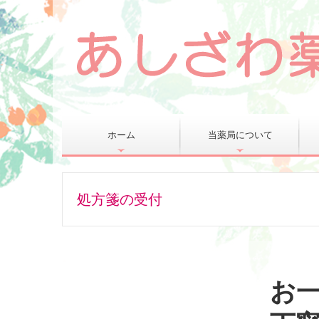
ホーム
当薬局について
会社案内
処方箋の受付
お一