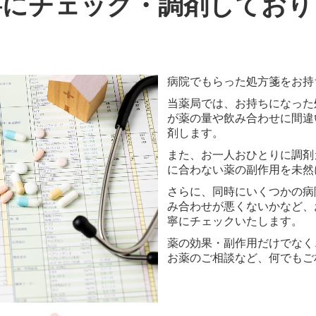
寧にチェック・調剤しており
病院でもらった処方箋をお持
当薬局では、お持ちになった
が薬の量や飲み合わせに間違
剤します。
また、お一人おひとりに調剤
に合わない薬の副作用を未然
さらに、同時にいくつかの病
み合わせが悪くないかなど、
寧にチェックいたします。
薬の効果・副作用だけでなく
お薬のご相談など、何でもご